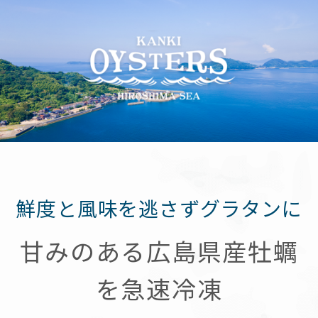
鮮度と風味を逃さずグラタンに
甘みのある広島県産牡蠣
を急速冷凍