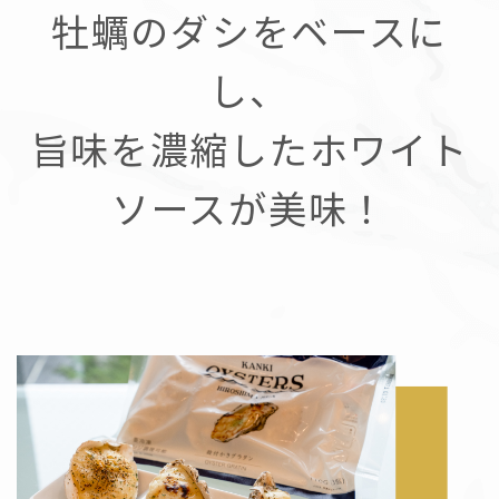
牡蠣のダシをベースに
し、
旨味を濃縮したホワイト
ソースが美味！