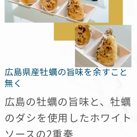
広島県産牡蠣の旨味を余すこと
無く
広島の牡蠣の旨味と、牡蠣
のダシを使用したホワイト
ソースの2重奏