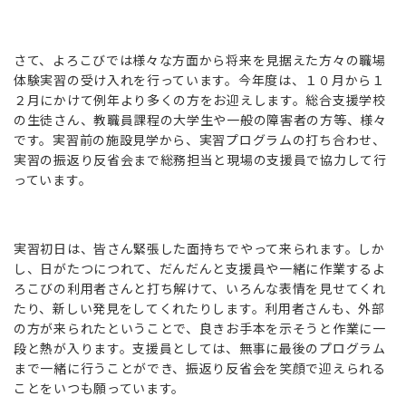
さて、よろこびでは様々な方面から将来を見据えた方々の職場
体験実習の受け入れを行っています。今年度は、１０月から１
２月にかけて例年より多くの方をお迎えします。総合支援学校
の生徒さん、教職員課程の大学生や一般の障害者の方等、様々
です。実習前の施設見学から、実習プログラムの打ち合わせ、
実習の振返り反省会まで総務担当と現場の支援員で協力して行
っています。
実習初日は、皆さん緊張した面持ちでやって来られます。しか
し、日がたつにつれて、だんだんと支援員や一緒に作業するよ
ろこびの利用者さんと打ち解けて、いろんな表情を見せてくれ
たり、新しい発見をしてくれたりします。利用者さんも、外部
の方が来られたということで、良きお手本を示そうと作業に一
段と熱が入ります。支援員としては、無事に最後のプログラム
まで一緒に行うことができ、振返り反省会を笑顔で迎えられる
ことをいつも願っています。