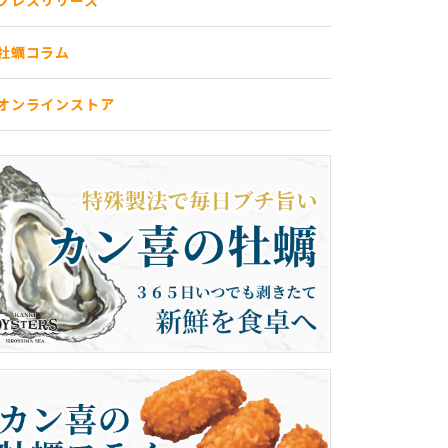
プレスリリース
牡蠣コラム
オンラインストア