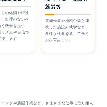
就労等
とりの体調や特性
せ、無理のないペ
農園作業や地域企業と連
働く機会を提供
携した施設外就労など、
活リズムや自信づ
多様な仕事を通して働く
支援します。
力を育みます。
ーニングや農園作業など、さまざまな仕事に取り組ん