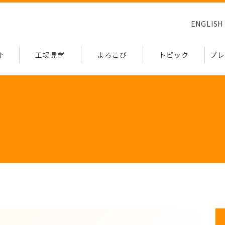
ENGLISH
介
工場見学
よろこび
トピック
プレ