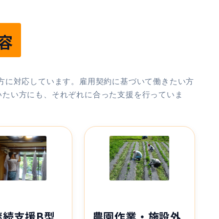
容
両方に対応しています。雇用契約に基づいて働きたい方
いたい方にも、それぞれに合った支援を行っていま
継続支援B型
農園作業・施設外