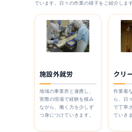
でいます。日々の作業の様子をご紹介しま
施設外就労
クリ
地域の事業所と連携し、
作業着
実際の現場で経験を積み
ら、日
ながら、働く力を少しず
で丁寧
つ身につけていきます。
ていき