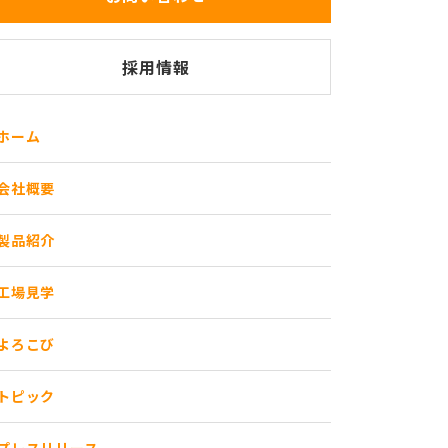
採用情報
ホーム
会社概要
製品紹介
工場見学
よろこび
トピック