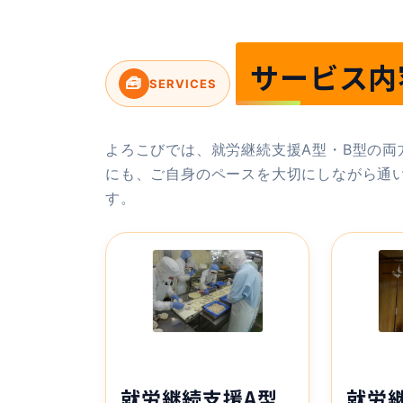
サービス内
🧰
SERVICES
よろこびでは、就労継続支援A型・B型の
にも、ご自身のペースを大切にしながら通
す。
就労継続支援A型
就労