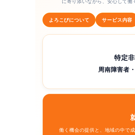
に寄り添いながら、安心して働
よろこびについて
サービス内容
特定非
周南障害者
働く機会の提供と、地域の中で