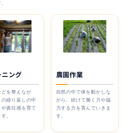
す。
ーニング
農園作業
などを整えなが
自然の中で体を動かしな
々の繰り返しの中
がら、続けて働く力や協
さや責任感を育て
力する力を育んでいきま
ます。
す。