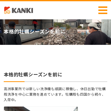
本格的牡蠣シーズンを前に
本格的牡蠣シーズンを前に
高洲事業所では新しい洗浄機も順調に稼働し、休日出勤で牡蠣
殻洗浄を中心に業務を進めています。牡蠣殻も四国から続々、
入荷中。