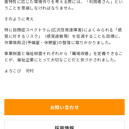
害特性に応じた環境作りを考える際には、「利用者さん」とい
うことを意識しなければなりません。
そのように考え
特に自閉症スペクトラム(広汎性発達障害)によくみられる「感
覚に対するリスク」（感覚過敏等）を低減することも目標に、
作業場周辺(予備室・休憩室)の整理に取りかかりました。
事業側面と福祉側面それぞれから「職場改善」を定義できるこ
とが、福祉企業にとって大切なことだと気づかされました。
よろこび 河村
お問い合わせ
採用情報