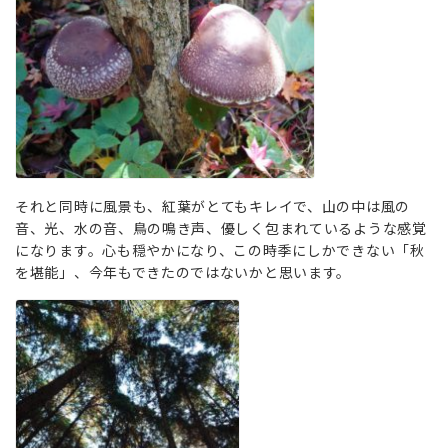
それと同時に風景も、紅葉がとてもキレイで、山の中は風の
音、光、水の音、鳥の鳴き声、優しく包まれているような感覚
になります。心も穏やかになり、この時季にしかできない「秋
を堪能」、今年もできたのではないかと思います。