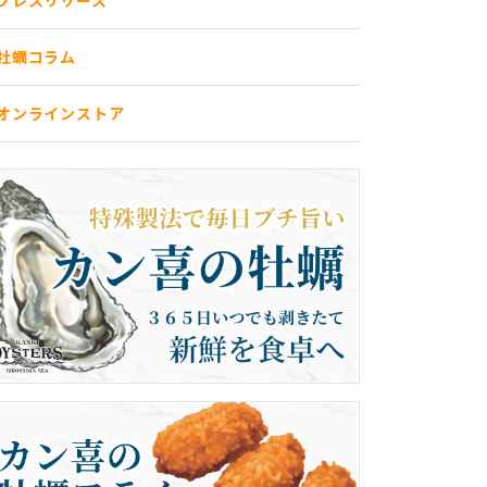
プレスリリース
牡蠣コラム
オンラインストア