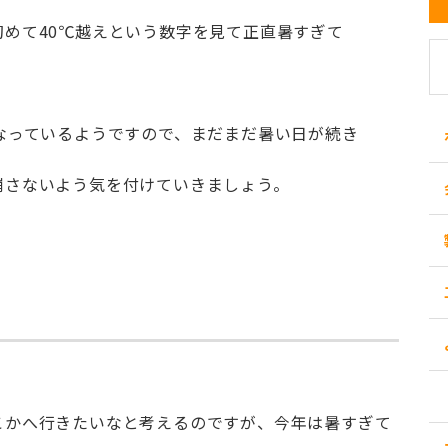
めて40℃越えという数字を見て正直暑すぎて
なっているようですので、まだまだ暑い日が続き
崩さないよう気を付けていきましょう。
こかへ行きたいなと考えるのですが、今年は暑すぎて