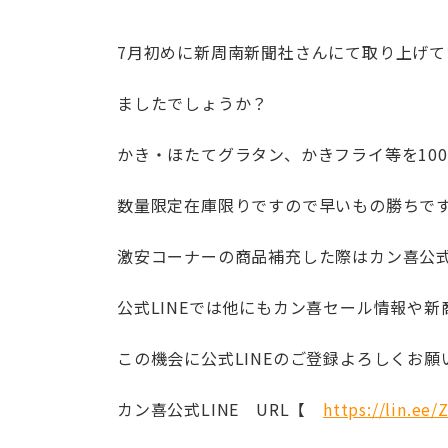
7月初めに新周南新聞社さんにて取り上げ
ましたでしょうか？
かき・ほたてグラタン、かきフライ等を100
数量限定在庫限りですので早いもの勝ちで
激安コーナーの商品補充した際はカン喜公式
公式LINEでは他にもカン喜セール情報や
この機会に公式LINEのご登録よろしくお願いい
カン喜公式LINE URL【
https://lin.ee