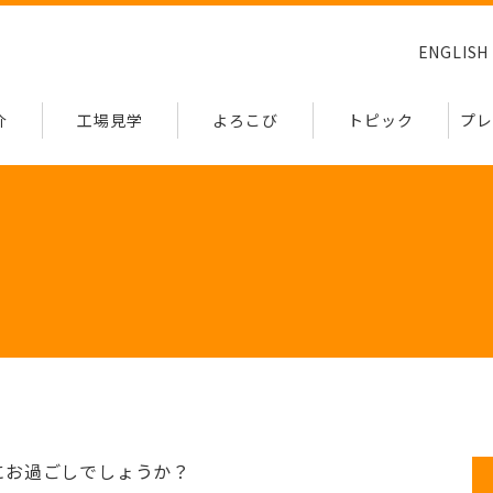
ENGLISH
介
工場見学
よろこび
トピック
プレ
にお過ごしでしょうか？