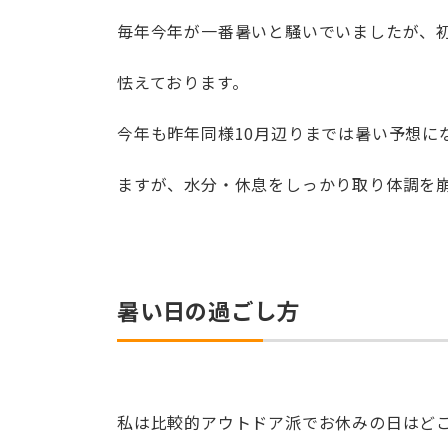
毎年今年が一番暑いと騒いでいましたが、初
怯えております。
今年も昨年同様10月辺りまでは暑い予想に
ますが、水分・休息をしっかり取り体調を
暑い日の過ごし方
私は比較的アウトドア派でお休みの日はど