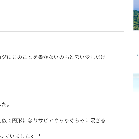
ログにこのことを書かないのもと思い少しだけ
。
した。
人数で円形になりサビでぐちゃぐちゃに混ざる
ていました🏃💨