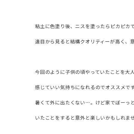
粘土に色塗り後、ニスを塗ったらピカピカ
遠目から見ると結構クオリティーが高く、
今回のように子供の頃やっていたことを大
感じていい気持ちになれるのでオススメで
暑くて外に出たくない…。けど家でぼーっ
いたことをすると意外と楽しいかもしれま