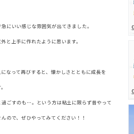
で急にいい感じな雰囲気が出てきました。
意外と上手に作れたように思います。
人になって再びすると、懐かしさとともに成長を
す。
と過ごすのも…。という方は粘土に限らず昔やって
せんので、ぜひやってみてください！！