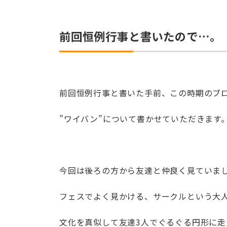
前回恒例行事と書いたので…。
前回恒例行事と書いた手前、この時期のブ
”ワイバン”について書かせていただきます
今回は後ろの方から友達と仲良く見ていま
フェスでよく見かける、サークルという大
文化を真似して友達3人でぐるぐる円形に走っ