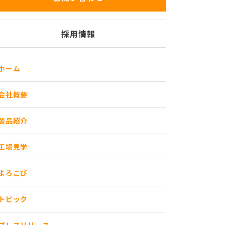
採用情報
ホーム
会社概要
製品紹介
工場見学
よろこび
トピック