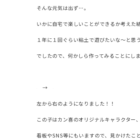
そんな元気は出ず…。
いかに自宅で楽しいことができるか考えた結
１年に１回ぐらい粘土で遊びたいな～と思
でしたので、何かしら作ってみることにし
→
左から右のようになりました！！
この子はカン喜のオリジナルキャラクター
看板やSNS等にもいますので、見かけたこ