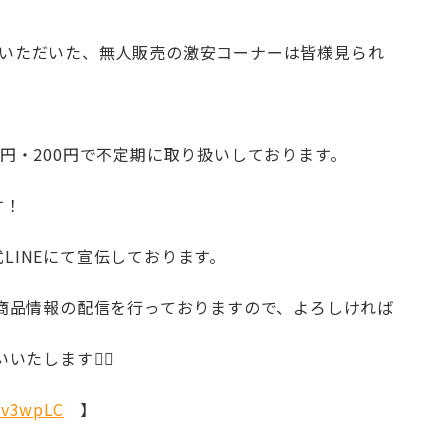
ていただいた、無人販売の激安コーナーは皆様見られ
円・200円で不定期に取り扱いしております。
す！
LINEにて宣伝しております。
新商品情報の配信を行っておりますので、よろしければ
たします💁‍♀️
/Zv3wpLC
】