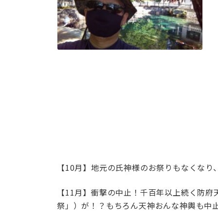
【10月】地元の氏神様のお祭りもなくなり
【11月】衝撃の中止！千百年以上続く防府
祭」）が！？もちろん天神おんな神輿も中