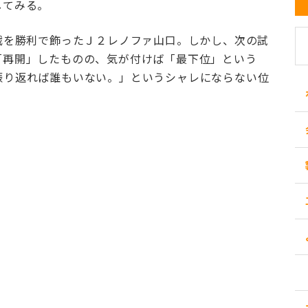
してみる。
戦を勝利で飾ったＪ２レノファ山口。しかし、次の試
「再開」したものの、気が付けば「最下位」という
振り返れば誰もいない。」というシャレにならない位