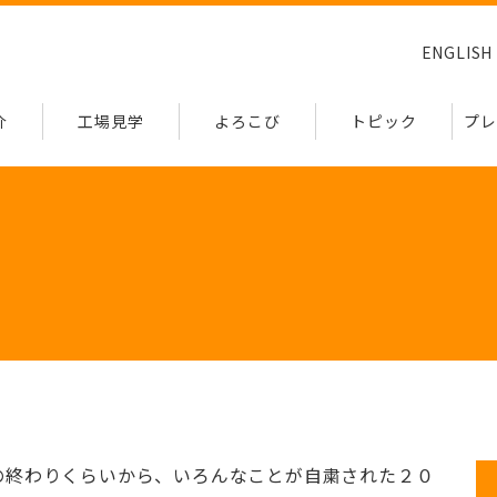
ENGLISH
介
工場見学
よろこび
トピック
プレ
の終わりくらいから、いろんなことが自粛された２０