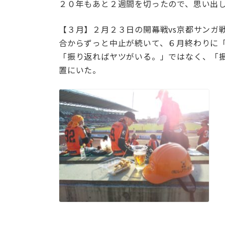
２０年もあと２週間を切ったので、思い出
【３月】２月２３日の開幕戦vs京都サンガ
合からずっと中止が続いて、６月終わりに
「振り返ればヤツがいる。」ではなく、「
置にいた。