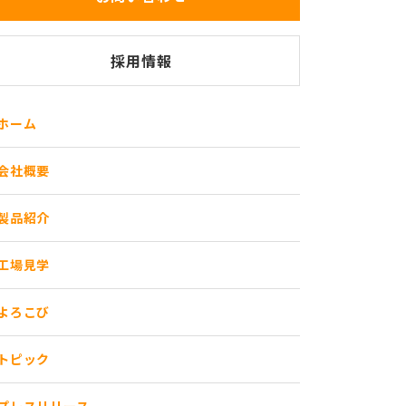
採用情報
ホーム
会社概要
製品紹介
工場見学
よろこび
トピック