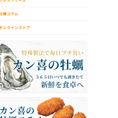
プレスリリース
牡蠣コラム
オンラインストア