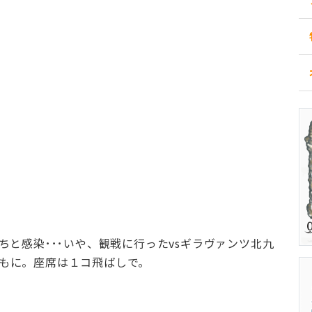
たちと感染･･･いや、観戦に行ったvsギラヴァンツ北九
ともに。座席は１コ飛ばしで。