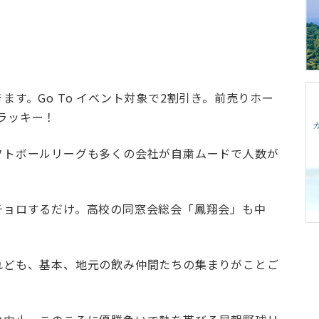
す。Go To イベント対象で2割引き。前売りホー
）ラッキー！
フトボールリーグも多くの会社が自粛ムードで人数が
チョロするだけ。高校の同窓会総会「鳳翔会」も中
れども、基本、地元の飲み仲間たちの集まりがことご