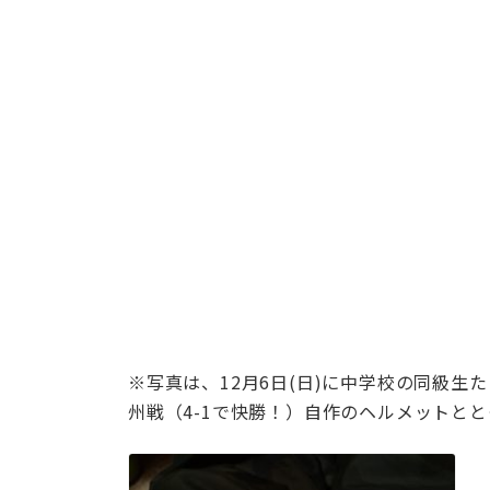
※写真は、12月6日(日)に中学校の同級生
州戦（4-1で快勝！）自作のヘルメットと