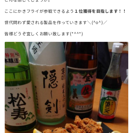
ここにかきフライが参戦できるよう
１位獲得を目指します！！
世代問わず愛される製品を作っていきます＼(^o^)／
皆様どうぞ宜しくお願い致します(*^^*)