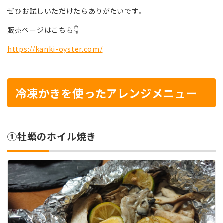
ぜひお試しいただけたらありがたいです。
販売ページはこちら👇
https://kanki-oyster.com/
冷凍かきを使ったアレンジメニュー
①牡蠣のホイル焼き