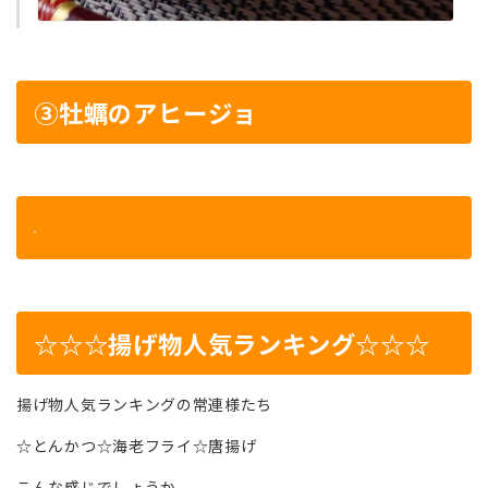
③牡蠣のアヒージョ
☆☆☆揚げ物人気ランキング☆☆☆
揚げ物人気ランキングの常連様たち
☆とんかつ☆海老フライ☆唐揚げ
こんな感じでしょうか。