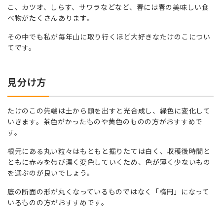
こ、カツオ、しらす、サワラなどなど、春には春の美味しい食
べ物がたくさんあります。
その中でも私が毎年山に取り行くほど大好きなたけのこについ
てです。
見分け方
たけのこの先端は土から頭を出すと光合成し、緑色に変化して
いきます。茶色がかったものや黄色のものの方がおすすめで
す。
根元にある丸い粒々はもともと掘りたては白く、収穫後時間と
ともに赤みを帯び濃く変色していくため、色が薄く少ないもの
を選ぶのが良いでしょう。
底の断面の形が丸くなっているものではなく「楕円」になって
いるものの方がおすすめです。