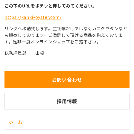
この下のURLをポチッと押してみてください。
https://kanki-oyster.com/
リンクへ移動致します。生牡蠣だけではなくカニグラタンなど
も販売しております。ご満足して頂ける商品を揃えておりま
す。是非一度オンラインショップをご覧下さい。
総務経理部 山根
お問い合わせ
採用情報
ホーム