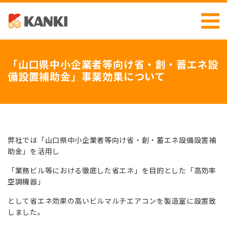
「山口県中小企業者等向け省・創・蓄エネ設
備設置補助金」事業効果について
弊社では「山口県中小企業者等向け省・創・蓄エネ設備設置補
助金」を活用し
「業務ビル等における徹底した省エネ」を目的とした「高効率
空調機器」
として省エネ効果の高いビルマルチエアコンを製造室に設置致
しました。