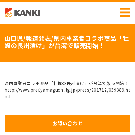
山口県/報道発表/県内事業者コラボ商品「牡
蠣の長州漬け」が台湾で販売開始！
県内事業者コラボ商品「牡蠣の長州漬け」が台湾で販売開始！
http://www.pref.yamaguchi.lg.jp/press/201712/039389.ht
ml
お問い合わせ