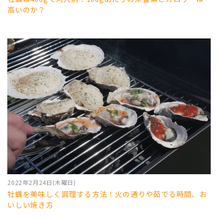
高いのか？
2022年2月24日(木曜日)
牡蠣を美味しく調理する方法！火の通りや茹でる時間、お
いしい焼き方