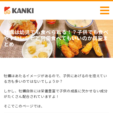
牡蠣は幼児でも食べられる！？子供でも食べ
やすいレシピと何個食べてもいいのか目安ま
とめ
牡蠣はあたるイメージがあるので、子供にあげるのを控えてい
る方も多いのではないでしょうか？
しかし、牡蠣自体には栄養豊富で子供の成長に欠かせない成分
がたくさん配合されていますよ！
そこでこのページでは、