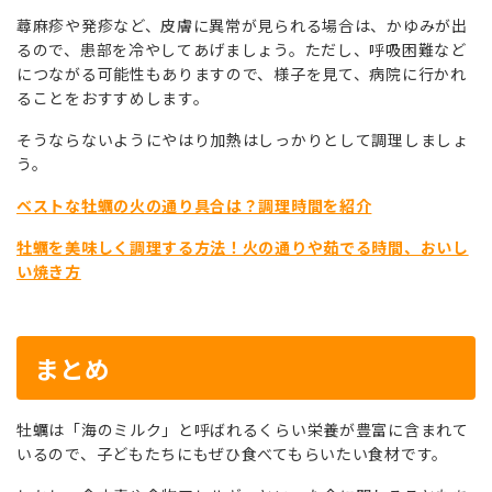
蕁麻疹や発疹など、皮膚に異常が見られる場合は、かゆみが出
るので、患部を冷やしてあげましょう。ただし、呼吸困難など
につながる可能性もありますので、様子を見て、病院に行かれ
ることをおすすめします。
そうならないようにやはり加熱はしっかりとして調理しましょ
う。
ベストな牡蠣の火の通り具合は？調理時間を紹介
牡蠣を美味しく調理する方法！火の通りや茹でる時間、おいし
い焼き方
まとめ
牡蠣は「海のミルク」と呼ばれるくらい栄養が豊富に含まれて
いるので、子どもたちにもぜひ食べてもらいたい食材です。