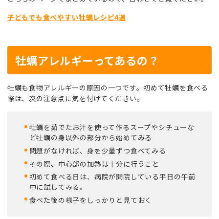
子どもでも食べやすい牡蠣レシピ4選
牡蠣アレルギーってあるの？
牡蠣も食物アレルギーの原因の一つです。初めて牡蠣を食べる
際は、次の注意点に気を付けてください。
牡蠣を茹でたお汁を使って作るスープやシチューな
ど牡蠣の身以外の部分から始めてみる
問題がなければ、身を少量ずつ食べてみる
その際、中心部の加熱は十分に行うこと
初めて食べる日は、病院が開院している平日の午前
中に試してみる。
食べた後の様子をしっかりと見ておく