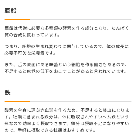
亜鉛
亜鉛は代謝に必要な多種類の酵素を作る成分となり、たんぱく
質の合成に関わっています。
つまり、細胞の生まれ変わりに関与しているので、体の成長に
必要不可欠な栄養素です。
また、舌の表面にある味蕾という細胞を作る働きもあるので、
不足すると味覚の低下をおこすことがあると言われています。
鉄
酸素を全身に運ぶ赤血球を作るため、不足すると貧血になりま
す。牡蠣に含まれる鉄分は、体に吸収されやすいヘム鉄という
形なので効率よく摂取できます。鉄分は摂取不足になりやすい
ので、手軽に摂取できる牡蠣はおすすめです。