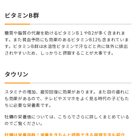
ビタミンB群
糖質や脂質の代謝を助けるビタミンB１やB2が多く含まれま
す。また貧血予防にも効果のあるビタミンB12も含まれていま
す。ビタミンB群は水溶性ビタミンで汗などと共に体外に排出
されやすいため、しっかりと摂取することが大事です。
タウリン
スタミナの増加、疲労回復に効果があります。また目の疲れに
も効果があるので、テレビやスマホをよく見る時代の子どもた
ちに必要な栄養素です。
牡蠣の栄養価については、こちらでさらに詳しくまとめている
のでご覧ください。
牡蠣は栄養抜群！栄養をきちんと摂取できる調理方法も紹介