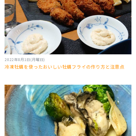
2022年8月1日(月曜日)
冷凍牡蠣を使ったおいしい牡蠣フライの作り方と注意点