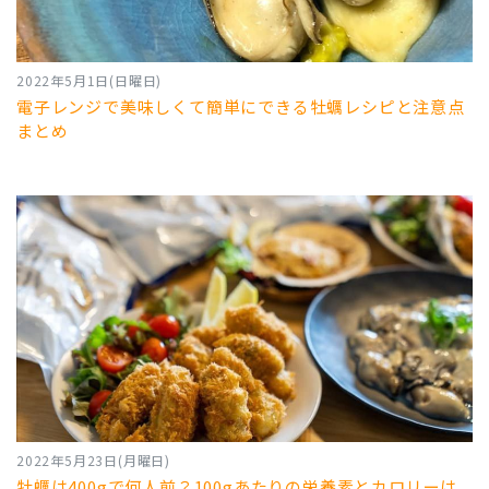
2022年5月1日(日曜日)
電子レンジで美味しくて簡単にできる牡蠣レシピと注意点
まとめ
2022年5月23日(月曜日)
牡蠣は400gで何人前？100gあたりの栄養素とカロリーは