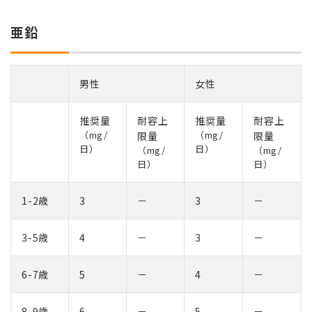
亜鉛
男性
女性
推奨量
耐容上
推奨量
耐容上
（mg/
（mg/
限量
限量
日）
日）
（mg/
（mg/
日）
日）
1-2歳
3
－
3
－
3-5歳
4
－
3
－
6-7歳
5
－
4
－
8-9歳
6
－
5
－