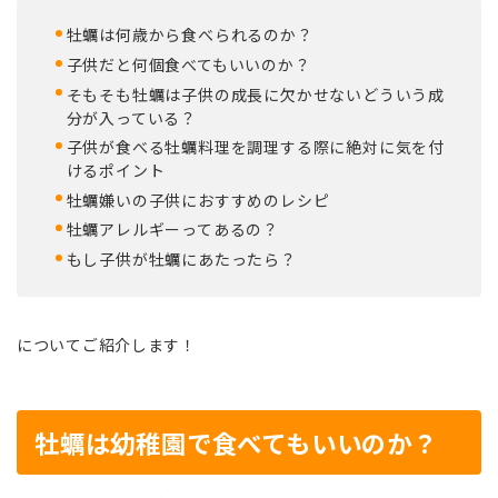
牡蠣は何歳から食べられるのか？
子供だと何個食べてもいいのか？
そもそも牡蠣は子供の成長に欠かせないどういう成
分が入っている？
子供が食べる牡蠣料理を調理する際に絶対に気を付
けるポイント
牡蠣嫌いの子供におすすめのレシピ
牡蠣アレルギーってあるの？
もし子供が牡蠣にあたったら？
についてご紹介します！
牡蠣は幼稚園で食べてもいいのか？