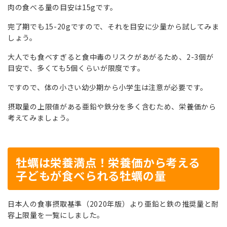
肉の食べる量の目安は15gです。
完了期でも15-20gですので、それを目安に少量から試してみま
しょう。
大人でも食べすぎると食中毒のリスクがあがるため、2-3個が
目安で、多くても5個くらいが限度です。
ですので、体の小さい幼少期から小学生は注意が必要です。
摂取量の上限値がある亜鉛や鉄分を多く含むため、栄養価から
考えてみましょう。
牡蠣は栄養満点！栄養価から考える
子どもが食べられる牡蠣の量
日本人の食事摂取基準（2020年版）より亜鉛と鉄の推奨量と耐
容上限量を一覧にしました。