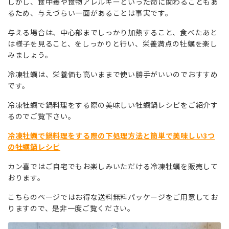
しかし、食中毒や食物アレルギーといった命に関わることもあ
るため、与えづらい一面があることは事実です。
与える場合は、中心部までしっかり加熱すること、食べたあと
は様子を見ること、をしっかりと行い、栄養満点の牡蠣を楽し
みましょう。
冷凍牡蠣は、栄養価も高いままで使い勝手がいいのでおすすめ
です。
冷凍牡蠣で鍋料理をする際の美味しい牡蠣鍋レシピをご紹介す
るのでご覧下さい。
冷凍牡蠣で鍋料理をする際の下処理方法と簡単で美味しい3つ
の牡蠣鍋レシピ
カン喜ではご自宅でもお楽しみいただける冷凍牡蠣を販売して
おります。
こちらのページではお得な送料無料パッケージをご用意してお
りますので、是非一度ご覧ください。