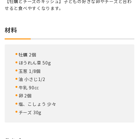
【牡蠣とチーズのキッシュ】子どもの好きな卵やチーズと合わ
せると食べやすくなります。
材料
牡蠣 2個
ほうれん草 50g
玉葱 1/8個
油 小さじ1/2
牛乳 90㏄
卵 2個
塩、こしょう 少々
チーズ 30g