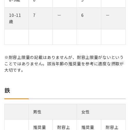
10-11
7
－
6
－
歳
※耐容上限量の記載はありませんが、耐容上限量がないという
ことではありません。該当年齢の推奨量を参考に適度な摂取が
大切です。
鉄
男性
女性
推奨量
耐容上
推奨量
耐容上